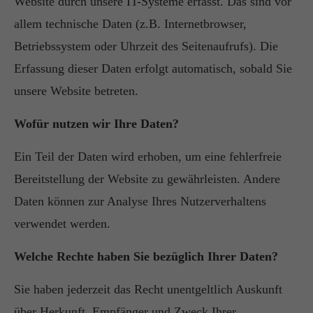
Website durch unsere IT-Systeme erfasst. Das sind vor
allem technische Daten (z.B. Internetbrowser,
Betriebssystem oder Uhrzeit des Seitenaufrufs). Die
Erfassung dieser Daten erfolgt automatisch, sobald Sie
unsere Website betreten.
Wofür nutzen wir Ihre Daten?
Ein Teil der Daten wird erhoben, um eine fehlerfreie
Bereitstellung der Website zu gewährleisten. Andere
Daten können zur Analyse Ihres Nutzerverhaltens
verwendet werden.
Welche Rechte haben Sie bezüglich Ihrer Daten?
Sie haben jederzeit das Recht unentgeltlich Auskunft
über Herkunft, Empfänger und Zweck Ihrer