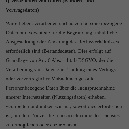
f) Verarbeiten von Daten (Kunden- und
Vertragsdaten)
Wir erheben, verarbeiten und nutzen personenbezogene
Daten nur, soweit sie für die Begründung, inhaltliche
Ausgestaltung oder Änderung des Rechtsverhältnisses
erforderlich sind (Bestandsdaten). Dies erfolgt auf
Grundlage von Art. 6 Abs. 1 lit. b DSGVO, der die
Verarbeitung von Daten zur Erfüllung eines Vertrags
oder vorvertraglicher Maßnahmen gestattet.
Personenbezogene Daten über die Inanspruchnahme
unserer Internetseiten (Nutzungsdaten) erheben,
verarbeiten und nutzen wir nur, soweit dies erforderlich
ist, um dem Nutzer die Inanspruchnahme des Dienstes
zu ermöglichen oder abzurechnen.