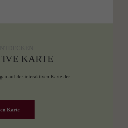
ENTDECKEN
TIVE KARTE
au auf der interaktiven Karte der
ven Karte