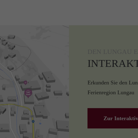
DEN LUNGAU 
INTERAK
Erkunden Sie den Lung
Ferienregion Lungau
Zur Interakti