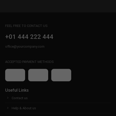
FEEL FREE TO CONTACT US
+01 444 222 444
office@yourcompany.com
ACCEPTED PAYMENT METHODS
Useful Links
Contact us
Help & About us